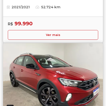
2021/2021
52.724 km
99.990
R$
Ver mais