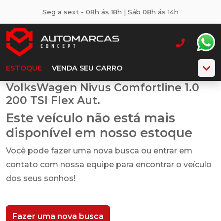
Seg a sext - 08h ás 18h | Sáb 08h ás 14h
ESTOQUE
VENDA SEU CARRO
VolksWagen Nivus Comfortline 1.0
200 TSI Flex Aut.
Este veículo não está mais
disponível em nosso estoque
Você pode fazer uma nova busca ou entrar em
contato com nossa equipe para encontrar o veículo
dos seus sonhos!
Fazer uma nova busca