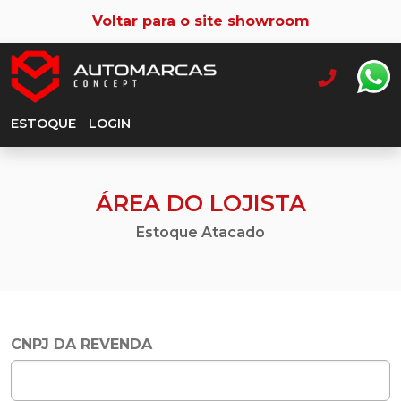
Voltar para o site showroom
ESTOQUE
LOGIN
ÁREA DO LOJISTA
Estoque Atacado
CNPJ DA REVENDA