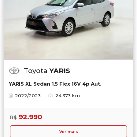
Toyota
YARIS
YARIS XL Sedan 1.5 Flex 16V 4p Aut.
2022/2023
24.373 km
92.990
R$
Ver mais