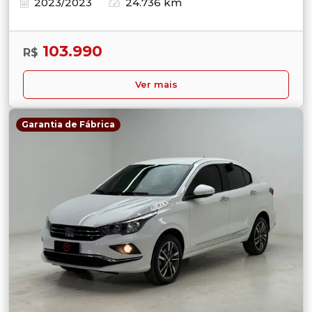
2023/2023
24.736 km
103.990
R$
Ver mais
Garantia de Fábrica