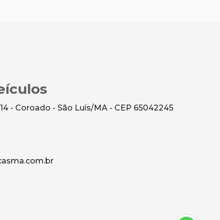
ículos
 14 - Coroado - São Luís/MA - CEP 65042245
asma.com.br