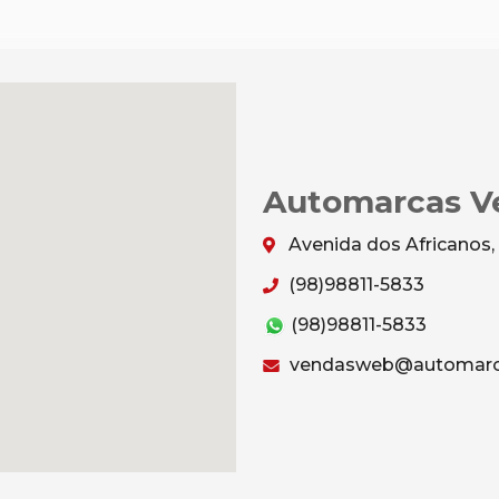
Automarcas Ve
Avenida dos Africanos,
(98)98811-5833
(98)98811-5833
vendasweb@automarc