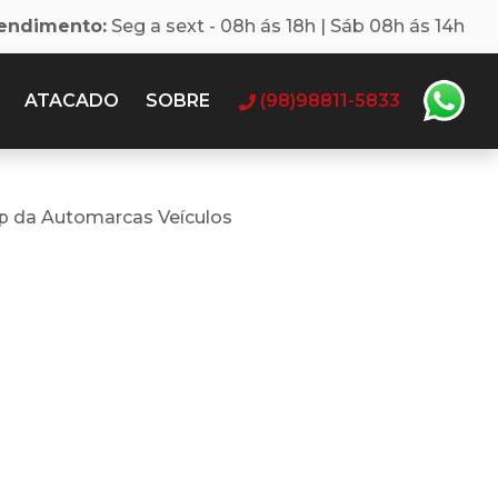
tendimento:
Seg a sext - 08h ás 18h | Sáb 08h ás 14h
ATACADO
SOBRE
(98)98811-5833
p da Automarcas Veículos