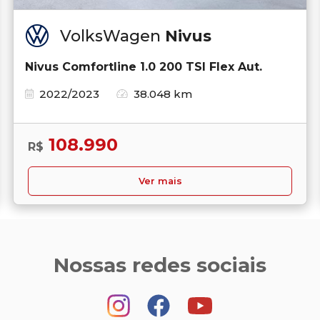
VolksWagen
Nivus
Nivus Comfortline 1.0 200 TSI Flex Aut.
2022/2023
38.048 km
108.990
R$
Ver mais
Nossas redes sociais