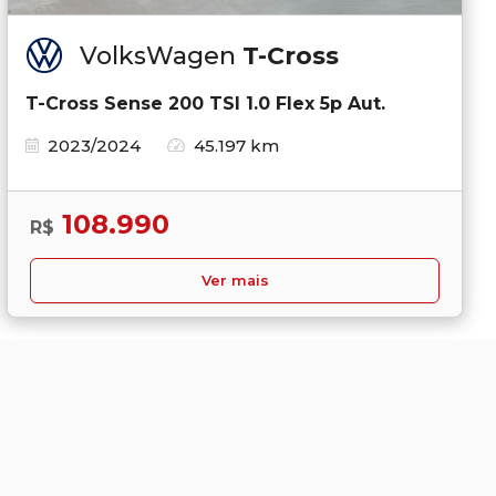
VolksWagen
T-Cross
T-Cross Sense 200 TSI 1.0 Flex 5p Aut.
2023/2024
45.197 km
108.990
R$
Ver mais