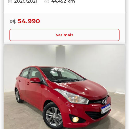
2020/2021
44.452 km
54.990
R$
Ver mais