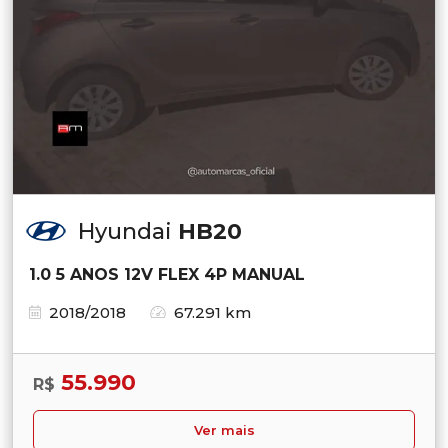
Hyundai
HB20
1.0 5 ANOS 12V FLEX 4P MANUAL
2018/2018
67.291 km
55.990
R$
Ver mais