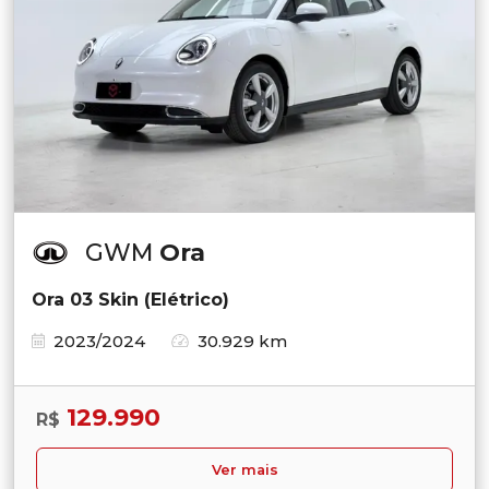
GWM
Ora
Ora 03 Skin (Elétrico)
2023/2024
30.929 km
129.990
R$
Ver mais