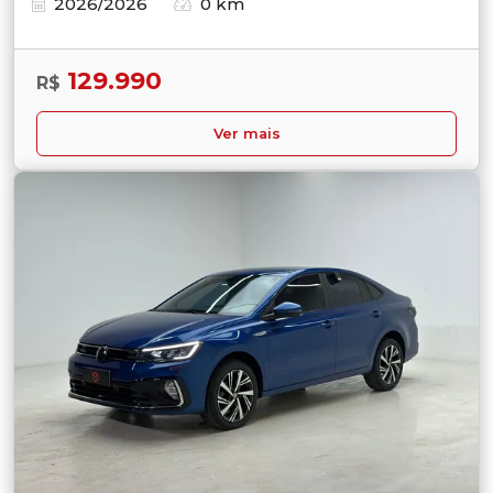
2026/2026
0 km
129.990
R$
Ver mais