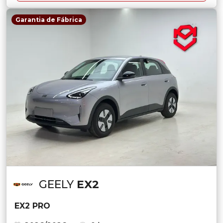
Garantia de Fábrica
GEELY
EX2
EX2 PRO