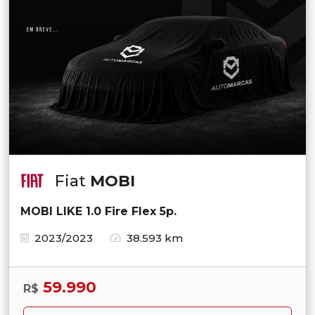
Fiat
MOBI
MOBI LIKE 1.0 Fire Flex 5p.
2023/2023
38.593 km
59.990
R$