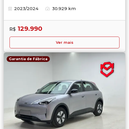
2023/2024
30.929 km
129.990
R$
Ver mais
Garantia de Fábrica