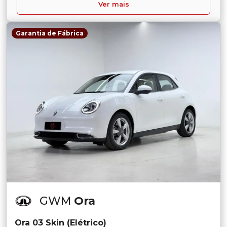
Ver mais
Garantia de Fábrica
GWM
Ora
Ora 03 Skin (Elétrico)