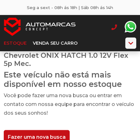
Seg a sext - 08h ás 18h | Sáb 08h ás 14h
ESTOQUE
VENDA SEU CARRO
Chevrolet ONIX HATCH 1.0 12V Flex
5p Mec.
Este veículo não está mais
disponível em nosso estoque
Você pode fazer uma nova busca ou entrar em
contato com nossa equipe para encontrar o veículo
dos seus sonhos!
Fazer uma nova busca