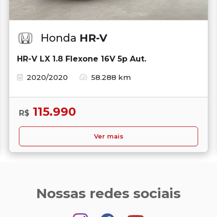
Honda
HR-V
HR-V LX 1.8 Flexone 16V 5p Aut.
2020/2020
58.288 km
115.990
R$
Ver mais
Nossas redes sociais