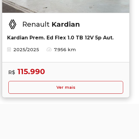
Renault
Kardian
Kardian Prem. Ed Flex 1.0 TB 12V 5p Aut.
2025/2025
7.956 km
115.990
R$
Ver mais