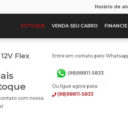
Horário de a
ESTOQUE
VENDA SEU CARRO
FINANCIE
12V Flex
Entre em contato pelo Whatsap
ais
(98)98811-5833
stoque
Ou ligue agora para:
(98)98811-5833
 contato com nossa
s!