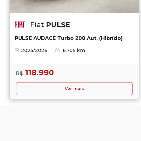
Fiat
PULSE
PULSE AUDACE Turbo 200 Aut. (Hibrído)
2025/2026
6.705 km
118.990
R$
Ver mais