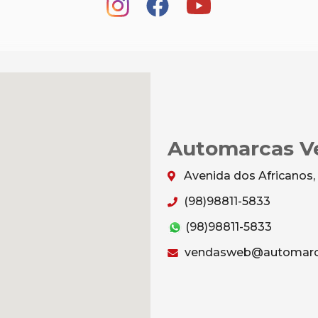
Automarcas Ve
Avenida dos Africanos,
(98)98811-5833
(98)98811-5833
vendasweb@automarc