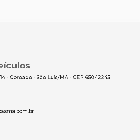
ículos
 14 - Coroado - São Luís/MA - CEP 65042245
asma.com.br