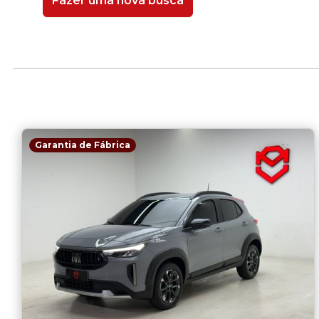
Fazer uma nova busca
Garantia de Fábrica