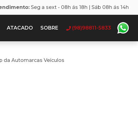
tendimento:
Seg a sext - 08h ás 18h | Sáb 08h ás 14h
ATACADO
SOBRE
(98)98811-5833
p da Automarcas Veículos