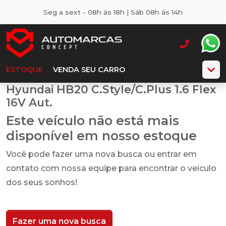
Seg a sext - 08h ás 18h | Sáb 08h ás 14h
ESTOQUE
VENDA SEU CARRO
Hyundai HB20 C.Style/C.Plus 1.6 Flex
16V Aut.
Este veículo não está mais
disponível em nosso estoque
Você pode fazer uma nova busca ou entrar em
contato com nossa equipe para encontrar o veículo
dos seus sonhos!
Fazer uma nova busca