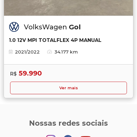
VolksWagen
Gol
1.0 12V MPI TOTALFLEX 4P MANUAL
2021/2022
34.177 km
59.990
R$
Ver mais
Nossas redes sociais