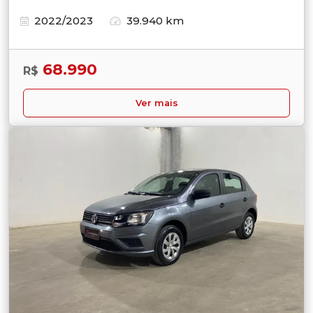
2022/2023
39.940 km
68.990
R$
Ver mais