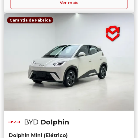
Ver mais
Garantia de Fábrica
BYD
Dolphin
Dolphin Mini (Elétrico)