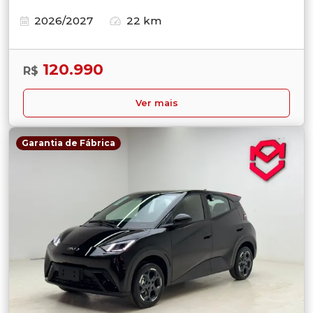
2026/2027
22 km
120.990
R$
Ver mais
Garantia de Fábrica