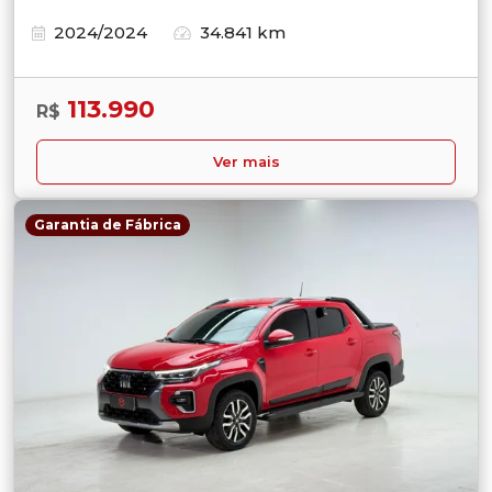
2024/2024
34.841 km
113.990
R$
Ver mais
Garantia de Fábrica