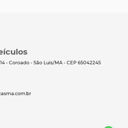
ículos
 14 - Coroado - São Luís/MA - CEP 65042245
asma.com.br