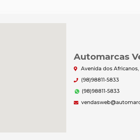
Automarcas Ve
Avenida dos Africanos,
(98)98811-5833
(98)98811-5833
vendasweb@automarc