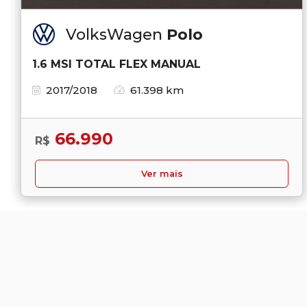
VolksWagen
Polo
1.6 MSI TOTAL FLEX MANUAL
2017/2018
61.398 km
66.990
R$
Ver mais