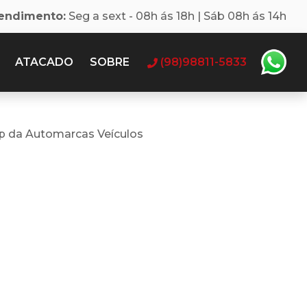
tendimento:
Seg a sext - 08h ás 18h | Sáb 08h ás 14h
ATACADO
SOBRE
(98)98811-5833
p da Automarcas Veículos