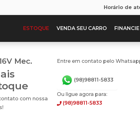
Horário de a
ESTOQUE
VENDA SEU CARRO
FINANCIE
16V Mec.
Entre em contato pelo Whatsap
ais
(98)98811-5833
stoque
Ou ligue agora para:
 contato com nossa
(98)98811-5833
s!