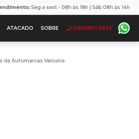
tendimento:
Seg a sext - 08h ás 18h | Sáb 08h ás 14h
ATACADO
SOBRE
(98)98811-5833
p da Automarcas Veículos