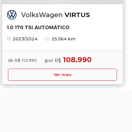
VolksWagen
VIRTUS
1.0 170 TSI AUTOMÁTICO
2023/2024
25.564 km
108.990
por R$
de R$ 112.990
Ver mais