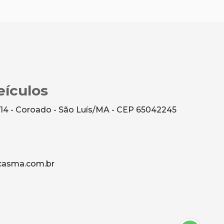
ículos
 14 - Coroado - São Luís/MA - CEP 65042245
asma.com.br