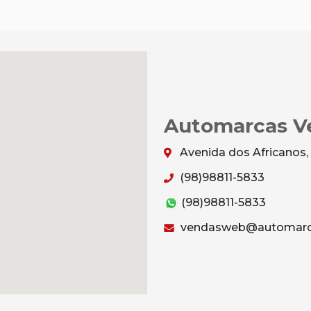
Automarcas Ve
Avenida dos Africanos,
(98)98811-5833
(98)98811-5833
vendasweb@automarc