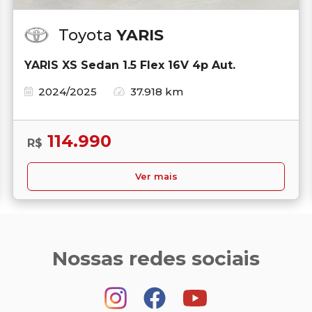
Toyota
YARIS
YARIS XS Sedan 1.5 Flex 16V 4p Aut.
2024/2025
37.918 km
114.990
R$
Ver mais
Nossas redes sociais