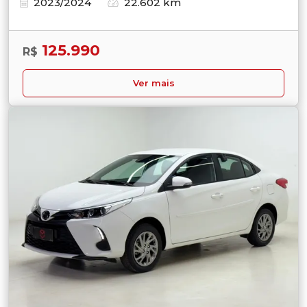
2023/2024
22.602 km
125.990
R$
Ver mais