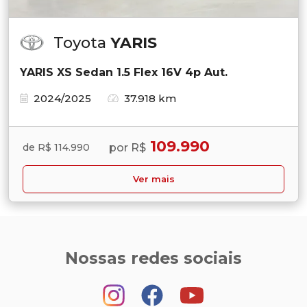
Toyota
YARIS
YARIS XS Sedan 1.5 Flex 16V 4p Aut.
2024/2025
37.918 km
109.990
por R$
de R$ 114.990
Ver mais
Nossas redes sociais