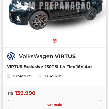
VolksWagen
VIRTUS
VIRTUS Exclusive 250TSI 1.4 Flex 16V Aut
2024/2025
2.045 km
139.990
R$
Ver mais