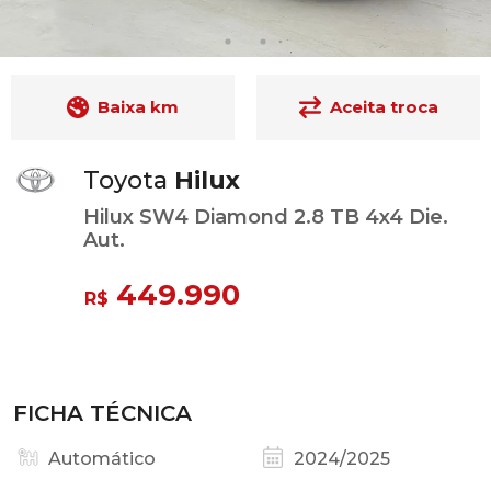
Baixa km
Aceita troca
Toyota
Hilux
Hilux SW4 Diamond 2.8 TB 4x4 Die.
Aut.
449.990
R$
FICHA TÉCNICA
Automático
2024/2025