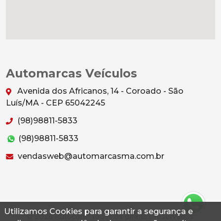
Automarcas Veículos
Avenida dos Africanos, 14 - Coroado - São
Luís/MA - CEP 65042245
(98)98811-5833
(98)98811-5833
vendasweb@automarcasma.com.br
Utilizamos Cookies para garantir a segurança e
© 2026 Autoconf. Todos os direitos reservados.