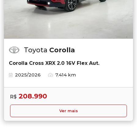
Toyota
Corolla
Corolla Cross XRX 2.0 16V Flex Aut.
2025/2026
7.414 km
208.990
R$
Ver mais