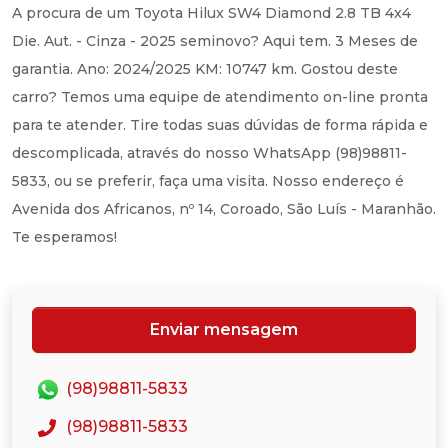
A procura de um Toyota Hilux SW4 Diamond 2.8 TB 4x4
Die. Aut. - Cinza - 2025 seminovo? Aqui tem. 3 Meses de
garantia. Ano: 2024/2025 KM: 10747 km. Gostou deste
carro? Temos uma equipe de atendimento on-line pronta
para te atender. Tire todas suas dúvidas de forma rápida e
descomplicada, através do nosso WhatsApp (98)98811-
5833, ou se preferir, faça uma visita. Nosso endereço é
Avenida dos Africanos, nº 14, Coroado, São Luís - Maranhão.
Te esperamos!
Enviar mensagem
(98)98811-5833
(98)98811-5833