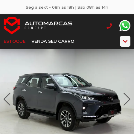
Seg a sext - 08h ás 18h | Sáb 08h ás 14h
ESTOQUE
VENDA SEU CARRO