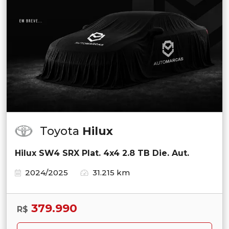
Toyota
Hilux
Hilux SW4 SRX Plat. 4x4 2.8 TB Die. Aut.
2024/2025
31.215 km
379.990
R$