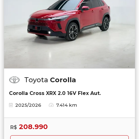
Toyota
Corolla
Corolla Cross XRX 2.0 16V Flex Aut.
2025/2026
7.414 km
208.990
R$