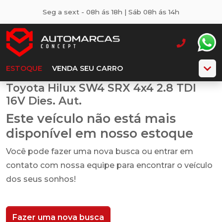
Seg a sext - 08h ás 18h | Sáb 08h ás 14h
ESTOQUE
VENDA SEU CARRO
Toyota Hilux SW4 SRX 4x4 2.8 TDI
16V Dies. Aut.
Este veículo não está mais
disponível em nosso estoque
Você pode fazer uma nova busca ou entrar em
contato com nossa equipe para encontrar o veículo
dos seus sonhos!
Fazer uma nova busca