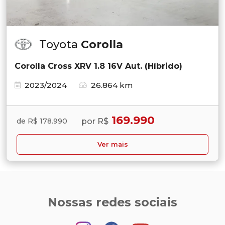
Toyota
Corolla
Corolla Cross XRV 1.8 16V Aut. (Híbrido)
2023/2024
26.864 km
169.990
por R$
de R$ 178.990
Ver mais
Nossas redes sociais