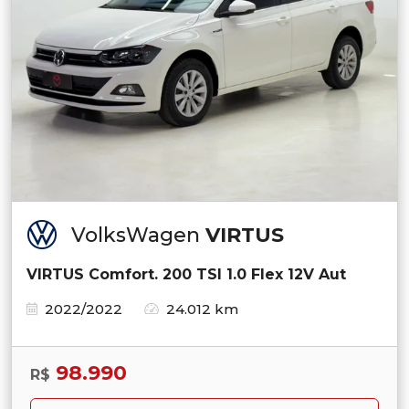
VolksWagen
VIRTUS
VIRTUS Comfort. 200 TSI 1.0 Flex 12V Aut
2022/2022
24.012 km
98.990
R$