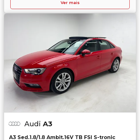
Ver mais
Audi
A3
A3 Sed.1.8/1.8 Ambit.16V TB FSI S-tronic