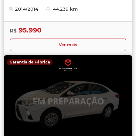
2014/2014
44.239 km
95.990
R$
Ver mais
Garantia de Fábrica