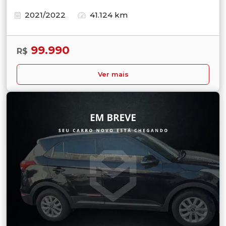
2021/2022
41.124 km
99.990
R$
Ver mais