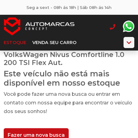
Seg a sext - 08h ás 18h | Sáb 08h ás 14h
ESTOQUE
VENDA SEU CARRO
VolksWagen Nivus Comfortline 1.0
200 TSI Flex Aut.
Este veículo não está mais
disponível em nosso estoque
Você pode fazer uma nova busca ou entrar em
contato com nossa equipe para encontrar o veículo
dos seus sonhos!
Fazer uma nova busca