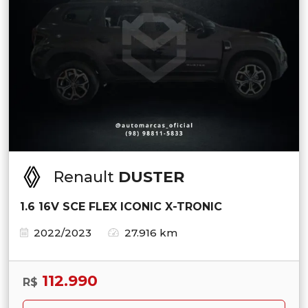
Renault
DUSTER
1.6 16V SCE FLEX ICONIC X-TRONIC
2022/2023
27.916 km
112.990
R$