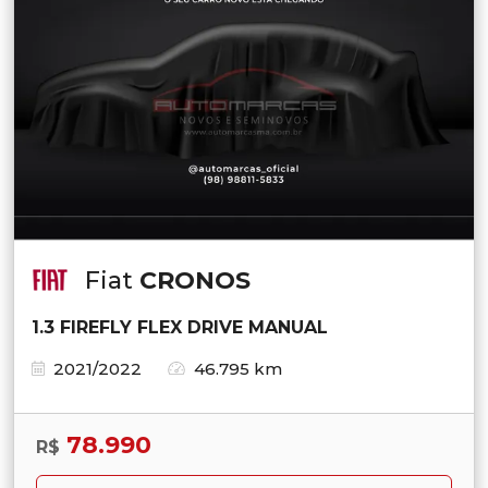
Fiat
CRONOS
1.3 FIREFLY FLEX DRIVE MANUAL
2021/2022
46.795 km
78.990
R$