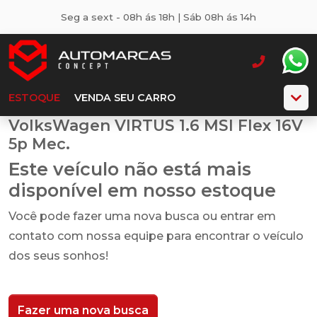
Seg a sext - 08h ás 18h | Sáb 08h ás 14h
ESTOQUE
VENDA SEU CARRO
VolksWagen VIRTUS 1.6 MSI Flex 16V
5p Mec.
Este veículo não está mais
disponível em nosso estoque
Você pode fazer uma nova busca ou entrar em
contato com nossa equipe para encontrar o veículo
dos seus sonhos!
Fazer uma nova busca