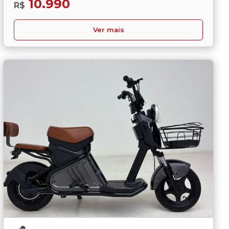
10.990
R$
Ver mais