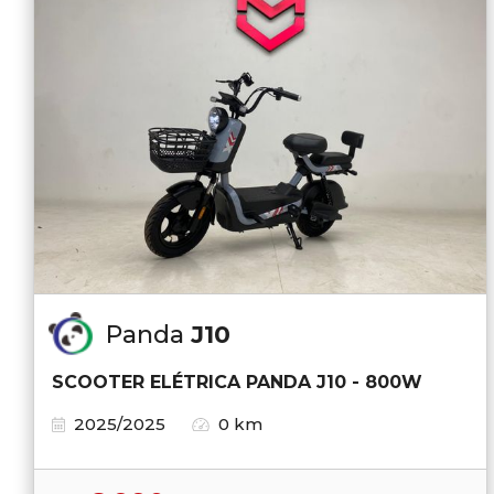
Panda
J10
SCOOTER ELÉTRICA PANDA J10 - 800W
2025/2025
0 km