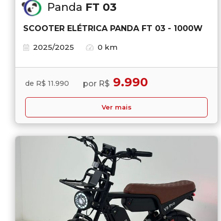
Panda
FT 03
SCOOTER ELÉTRICA PANDA FT 03 - 1000W
2025/2025
0 km
9.990
por R$
de R$ 11.990
Ver mais