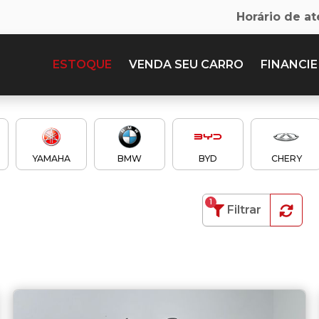
Horário de a
ESTOQUE
VENDA SEU CARRO
FINANCIE
n
YAMAHA
BMW
BYD
CHERY
1
Filtrar