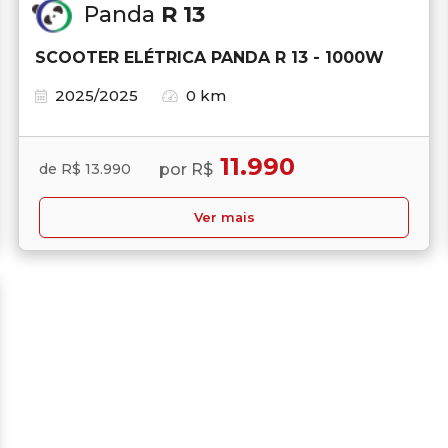
Panda
R 13
SCOOTER ELÉTRICA PANDA R 13 - 1000W
2025/2025
0 km
11.990
por R$
de R$ 13.990
Ver mais