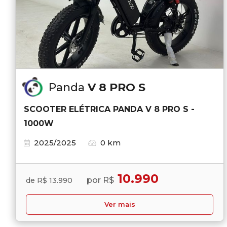
Panda
V 8 PRO S
SCOOTER ELÉTRICA PANDA V 8 PRO S -
1000W
2025/2025
0 km
10.990
por R$
de R$ 13.990
Ver mais