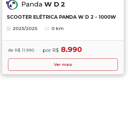
Panda
W D 2
SCOOTER ELÉTRICA PANDA W D 2 - 1000W
2025/2025
0 km
8.990
por R$
de R$ 11.990
Ver mais