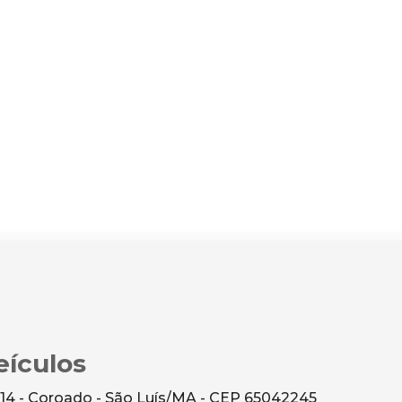
ículos
 14 - Coroado - São Luís/MA - CEP 65042245