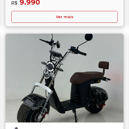
9.990
R$
Ver mais