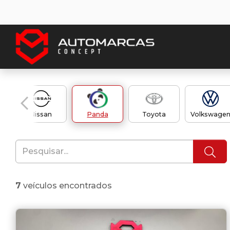
Nissan
Panda
Toyota
Volkswage
7
veículos encontrados