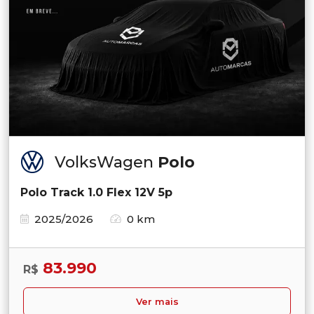
VolksWagen
Polo
Polo Track 1.0 Flex 12V 5p
2025/2026
0 km
83.990
R$
Ver mais