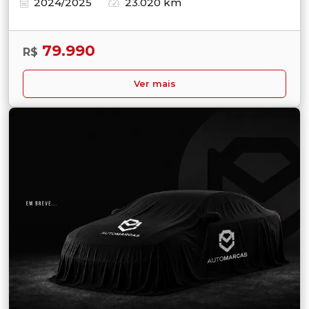
2024/2025
23.020 km
79.990
R$
Ver mais